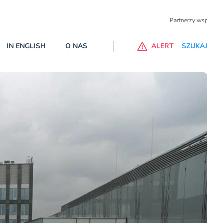
Partnerzy wspierający
IN ENGLISH
O NAS
ALERT
SZUKAJ