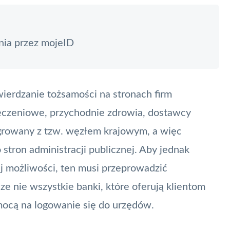
ia przez mojeID
erdzanie tożsamości na stronach firm
eczeniowe
, przychodnie zdrowia, dostawcy
egrowany z tzw. węzłem krajowym, a więc
stron administracji publicznej. Aby jednak
ej możliwości, ten musi przeprowadzić
 nie wszystkie banki, które oferują klientom
mocą na logowanie się do urzędów.