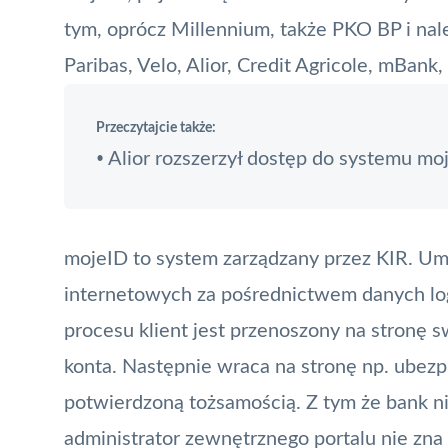
tym, oprócz Millennium, także PKO BP i na
Paribas, Velo,
Alior
, Credit Agricole, mBank
Przeczytajcie także:
Alior rozszerzył dostęp do systemu mo
•
mojeID to system zarządzany przez
KIR
. Um
internetowych za pośrednictwem danych lo
procesu klient jest przenoszony na stronę s
konta. Następnie wraca na stronę np. ubezpi
potwierdzoną tożsamością. Z tym że bank n
administrator zewnętrznego portalu nie zn