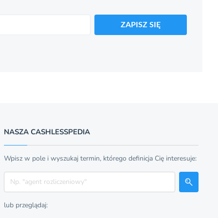
ZAPISZ SIĘ
NASZA CASHLESSPEDIA
Wpisz w pole i wyszukaj termin, którego definicja Cię interesuje:
Szukaj
lub przeglądaj: