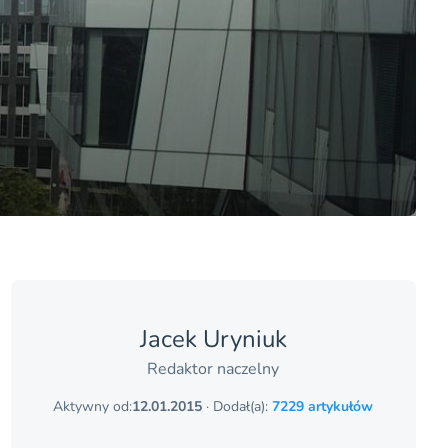
Jacek Uryniuk
Redaktor naczelny
Aktywny od:
12.01.2015
· Dodał(a):
7229 artykułów