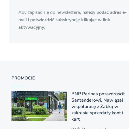
Aby zapisać się do newslettera,
należy podać adres e-
mail i potwierdzić subskrypcję klikając w link
aktywacyjny.
PROMOCJE
BNP Paribas pozazdrościł
Santanderowi. Nawiązał
współpracę z Żabką w
zakresie sprzedaży kont i
kart