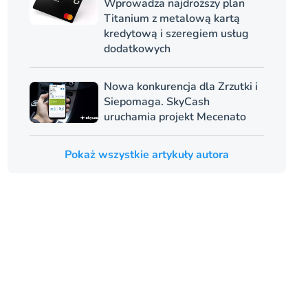
Wprowadza najdroższy plan
Titanium z metalową kartą
kredytową i szeregiem usług
dodatkowych
Nowa konkurencja dla Zrzutki i
Siepomaga. SkyCash
uruchamia projekt Mecenato
Pokaż wszystkie artykuły autora