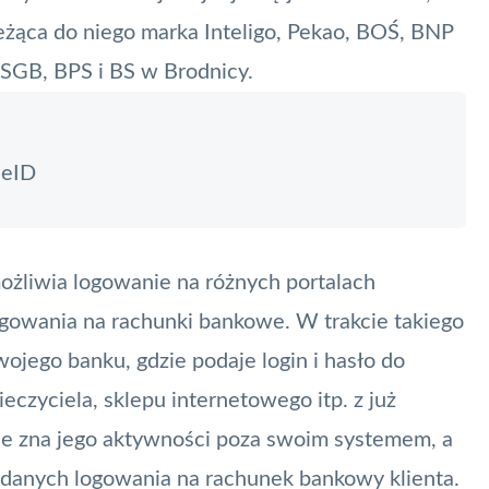
leżąca do niego marka
Inteligo
, Pekao, BOŚ, BNP
, SGB, BPS i BS w Brodnicy.
jeID
ożliwia logowanie na różnych portalach
gowania na rachunki bankowe. W trakcie takiego
wojego banku, gdzie podaje login i hasło do
eczyciela, sklepu internetowego itp. z już
ie zna jego aktywności poza swoim systemem, a
a danych logowania na
rachunek bankowy
klienta.