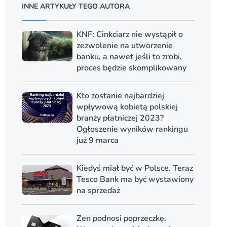
INNE ARTYKUŁY TEGO AUTORA
KNF: Cinkciarz nie wystąpił o
zezwolenie na utworzenie
banku, a nawet jeśli to zrobi,
proces będzie skomplikowany
Kto zostanie najbardziej
wpływową kobietą polskiej
branży płatniczej 2023?
Ogłoszenie wyników rankingu
już 9 marca
Kiedyś miał być w Polsce. Teraz
Tesco Bank ma być wystawiony
na sprzedaż
Zen podnosi poprzeczkę.