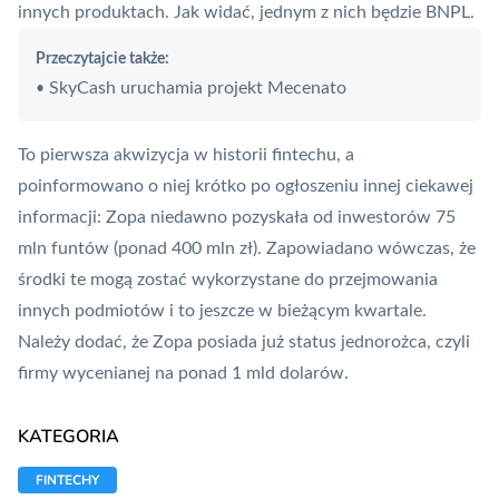
innych produktach. Jak widać, jednym z nich będzie BNPL.
Przeczytajcie także:
SkyCash uruchamia projekt Mecenato
•
To pierwsza akwizycja w historii fintechu, a
poinformowano o niej krótko po ogłoszeniu innej ciekawej
informacji: Zopa niedawno pozyskała od inwestorów 75
mln funtów (ponad 400 mln zł). Zapowiadano wówczas, że
środki te mogą zostać wykorzystane do przejmowania
innych podmiotów i to jeszcze w bieżącym kwartale.
Należy dodać, że Zopa posiada już status jednorożca, czyli
firmy wycenianej na ponad 1 mld dolarów.
KATEGORIA
FINTECHY