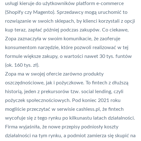
usługi kieruje do użytkowników platform
e-commerce
(Shopify czy Magento). Sprzedawcy mogą uruchomić to
rozwiązanie w swoich sklepach, by klienci korzystali z opcji
kup teraz, zapłać później podczas zakupów. Co ciekawe,
Zopa zaznaczyła w swoim komunikacie, że zaoferuje
konsumentom narzędzie, które pozwoli realizować w tej
formule większe zakupy, o wartości nawet 30 tys. funtów
(ok. 160 tys. zł).
Zopa ma w swojej ofercie zarówno produkty
oszczędnościowe, jak i pożyczkowe. To
fintech
z dłuższą
historią, jeden z prekursorów tzw. social lending, czyli
pożyczek społecznościowych. Pod koniec 2021 roku
mogliście przeczytać w serwisie cashless.pl, że
fintech
wycofuje się z tego rynku po kilkunastu latach działalności
.
Firma wyjaśniła, że nowe przepisy podniosły koszty
działalności na tym rynku, a podmiot zamierza się skupić na