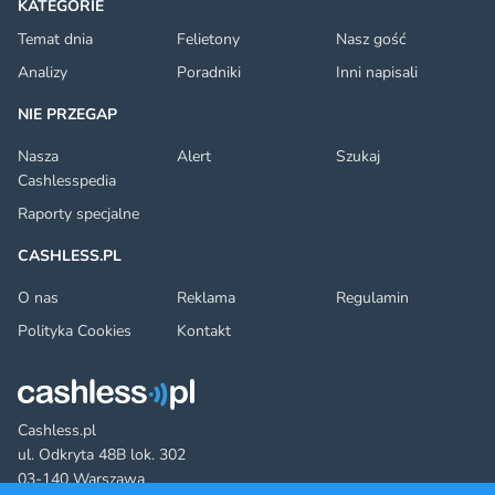
KATEGORIE
Temat dnia
Felietony
Nasz gość
Analizy
Poradniki
Inni napisali
NIE PRZEGAP
Nasza
Alert
Szukaj
Cashlesspedia
Raporty specjalne
CASHLESS.PL
O nas
Reklama
Regulamin
Polityka Cookies
Kontakt
Cashless.pl
ul. Odkryta 48B lok. 302
03-140 Warszawa