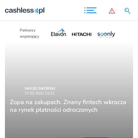
Partnerzy
Partnerzy
wspierający
wspierający
MACIEJ SIKORSKI
17.02.2023 13:33
Zopa na zakupach. Znany fintech wkracza
na rynek płatności odroczonych