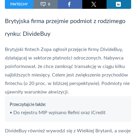
FINTECHY
0
Brytyjska firma przejmie podmiot z rodzimego
rynku: DivideBuy
Brytyjski
fintech
Zopa ogłosił przejęcie firmy DivideBuy,
działającej w sektorze
płatności odroczonych
. Nabywca
poinformował, że chce zamknąć transakcję w ciągu kilku
najbliższych miesięcy. Celem jest zwiększenie przychodów
fintechu (o 20 proc. w bliższej perspektywie). Podmioty nie
ujawniły warunków akwizycji.
Przeczytajcie także:
Do rejestru MIP wpisano Refini oraz iCredit
•
DivideBuy również wywodzi się z Wielkiej Brytanii, a swoje