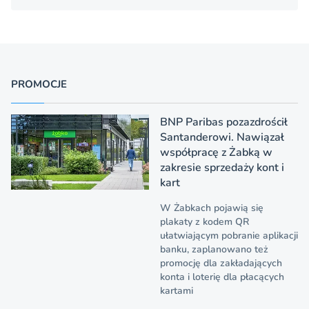
PROMOCJE
BNP Paribas pozazdrościł
Santanderowi. Nawiązał
współpracę z Żabką w
zakresie sprzedaży kont i
kart
W Żabkach pojawią się
plakaty z kodem QR
ułatwiającym pobranie aplikacji
banku, zaplanowano też
promocję dla zakładających
konta i loterię dla płacących
kartami