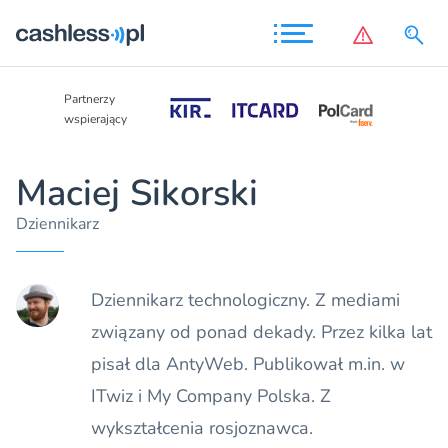
Partnerzy
Partnerzy
wspierający
wspierający
Maciej Sikorski
Dziennikarz
Dziennikarz technologiczny. Z mediami
związany od ponad dekady. Przez kilka lat
pisał dla AntyWeb. Publikował m.in. w
ITwiz i My Company Polska. Z
wykształcenia rosjoznawca.