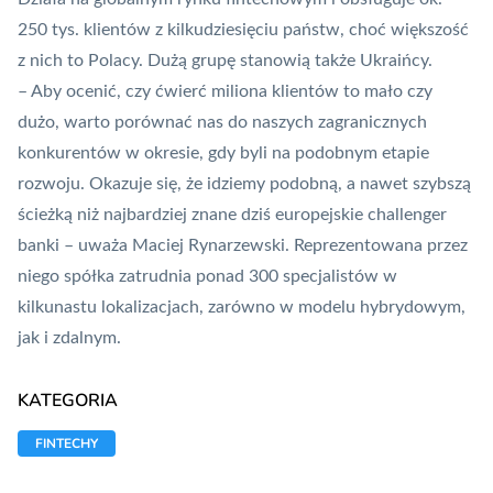
250 tys. klientów z kilkudziesięciu państw, choć większość
z nich to Polacy. Dużą grupę stanowią także Ukraińcy.
– Aby ocenić, czy ćwierć miliona klientów to mało czy
dużo, warto porównać nas do naszych zagranicznych
konkurentów w okresie, gdy byli na podobnym etapie
rozwoju. Okazuje się, że idziemy podobną, a nawet szybszą
ścieżką niż najbardziej znane dziś europejskie challenger
banki – uważa Maciej Rynarzewski. Reprezentowana przez
niego spółka zatrudnia ponad 300 specjalistów w
kilkunastu lokalizacjach, zarówno w modelu hybrydowym,
jak i zdalnym.
KATEGORIA
FINTECHY