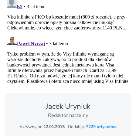
Jacek Uryniuk
Redaktor naczelny
Aktywny od:
12.01.2015
· Dodał(a):
7229 artykułów