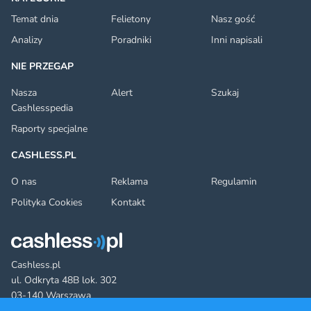
Temat dnia
Felietony
Nasz gość
Analizy
Poradniki
Inni napisali
NIE PRZEGAP
Nasza
Alert
Szukaj
Cashlesspedia
Raporty specjalne
CASHLESS.PL
O nas
Reklama
Regulamin
Polityka Cookies
Kontakt
Cashless.pl
ul. Odkryta 48B lok. 302
03-140 Warszawa