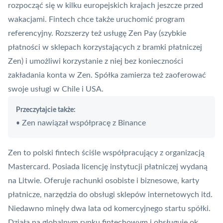
rozpocząć się w kilku europejskich krajach jeszcze przed
wakacjami. Fintech chce także uruchomić program
referencyjny. Rozszerzy też usługę Zen Pay (szybkie
płatności w sklepach korzystających z bramki płatniczej
Zen) i umożliwi korzystanie z niej bez konieczności
zakładania konta w Zen. Spółka zamierza też zaoferować
swoje usługi w Chile i USA.
Przeczytajcie także:
Zen nawiązał współpracę z Binance
•
Zen to polski fintech ściśle współpracujący z organizacją
Mastercard
. Posiada licencję instytucji płatniczej wydaną
na Litwie. Oferuje rachunki osobiste i biznesowe, karty
płatnicze, narzędzia do obsługi sklepów internetowych itd.
Niedawno minęły dwa lata od komercyjnego startu spółki.
Działa na globalnym rynku fintechowym i obsługuje ok.