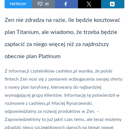
FINTECHY
20
Zen
nie zdradza na razie, ile będzie kosztować
plan Titanium, ale wiadomo, że trzeba będzie
zapłacić za niego więcej niż za najdroższy
obecnie plan Platinum
Z informacji czytelników cashless.pl wynika, że polski
fintech
Zen
nosi się z zamiarem wzbogacenia swojej oferty
o nowy plan taryfowy, kierowany do najbardziej
wymagającej grupy klientów. Informację tę potwierdził w
rozmowie z cashless.pl Maciej Rynarzewski,
odpowiedzialny za rozwój produktów w
Zen
. –
Zapowiedzieliśmy to już jakiś czas temu, ale teraz możemy
zdradzić nieco szczegółowych danych na temat nowej