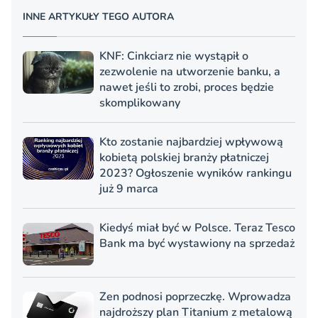
INNE ARTYKUŁY TEGO AUTORA
KNF: Cinkciarz nie wystąpił o
zezwolenie na utworzenie banku, a
nawet jeśli to zrobi, proces będzie
skomplikowany
Kto zostanie najbardziej wpływową
kobietą polskiej branży płatniczej
2023? Ogłoszenie wyników rankingu
już 9 marca
Kiedyś miał być w Polsce. Teraz Tesco
Bank ma być wystawiony na sprzedaż
Zen podnosi poprzeczkę. Wprowadza
najdroższy plan Titanium z metalową