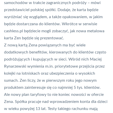
samochodów w trakcie zagranicznych podróży – mówi
przedstawiciel polskiej spółki. Dodaje, że karta będzie
wyróżniać się wyglądem, a także opakowaniem, w jakim
będzie dostarczana do klientów. Wkrótce w serwisie
cashless.pl będziecie mogli zobaczyć, jak nowa metalowa
karta Zen będzie się prezentować.
Z nową kartą Zena powiązanych ma być wiele
dodatkowych benefitów, kierowanych do klientów często
podróżujących i kupujących w sieci. Wśród nich Maciej
Rynarzewski wymienia m.in. priorytetowe przejścia przez
kolejki na lotniskach oraz ubezpieczenia o wysokich
sumach. Zen liczy, że w pierwszym roku jego nowym
produktem zainteresuje się co najmniej 5 tys. klientów.
Ale nowy plan taryfowy to nie koniec nowości w ofercie
Zena. Spółka pracuje nad wprowadzeniem konta dla dzieci
w wieku powyżej 13 lat. Testy takiego rachunku mają