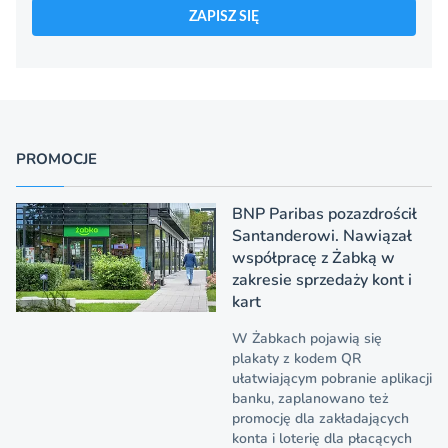
ZAPISZ SIĘ
PROMOCJE
BNP Paribas pozazdrościł
Santanderowi. Nawiązał
współpracę z Żabką w
zakresie sprzedaży kont i
kart
W Żabkach pojawią się
plakaty z kodem QR
ułatwiającym pobranie aplikacji
banku, zaplanowano też
promocję dla zakładających
konta i loterię dla płacących