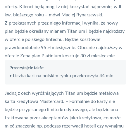
oferty. Klienci będą mogli z niej korzystać najpewniej w II
kw. bieżącego roku – mówi Maciej Rynarzewski.
Z przekazanych przez niego informacji wynika, że nowy
plan będzie określany mianem Titanium i będzie najdroższy
w ofercie polskiego fintechu. Będzie kosztował
prawdopodobnie 95 zł miesięcznie. Obecnie najdroższy w
ofercie Zena plan Platinium kosztuje 30 zł miesięcznie.
Przeczytajcie także:
Liczba kart na polskim rynku przekroczyła 44 mln
•
Jedną z cech wyróżniających Titanium będzie metalowa
karta kredytowa
Mastercard
. – Formalnie do karty nie
będzie przypisanego limitu kredytowego, ale będzie ona
traktowana przez akceptantów jako kredytowa, co może
mieć znaczenie np. podczas rezerwacji hoteli czy wynajmu