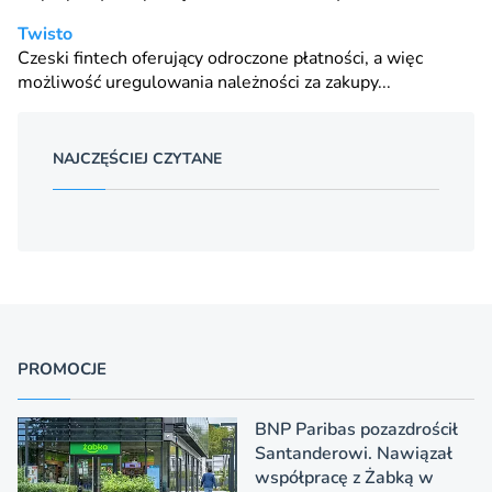
Twisto
Czeski
fintech
oferujący
odroczone płatności
, a więc
możliwość uregulowania należności za zakupy...
NAJCZĘŚCIEJ CZYTANE
PROMOCJE
BNP Paribas pozazdrościł
Santanderowi. Nawiązał
współpracę z Żabką w