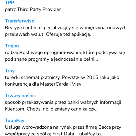
TPP
patrz
Third Party Provider
Transferwise
Brytyjski
fintech
specjalizujący się w międzynarodowych
przelewach walut. Oferuje też aplikację...
Trojan
rodzaj złośliwego oprogramowania, które podszywa się
pod znane programy a jednocześnie pełni...
Troy
turecki schemat płatniczy. Powstał w 2015 roku jako
konkurencja dla MasterCarda i Visy
Trwały nośnik
sposób przekazywania przez banki ważnych informacji
klientom. Chodzi np. o zmiany cennika czy...
TubaPay
Usługa wprowadzona na rynek przez firmę Bacca przy
współpracy ze spółką First Data.
TubaPay
to...