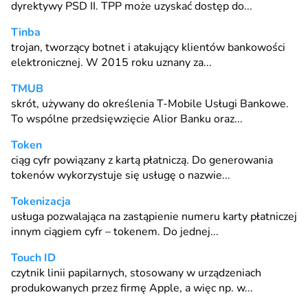
dyrektywy
PSD II
.
TPP
może uzyskać dostęp do...
Tinba
trojan
, tworzący
botnet
i atakujący klientów bankowości
elektronicznej. W 2015 roku uznany za...
TMUB
skrót, używany do określenia T-Mobile Usługi Bankowe.
To wspólne przedsięwzięcie Alior Banku oraz...
Token
ciąg cyfr powiązany z kartą płatniczą. Do generowania
tokenów wykorzystuje się usługę o nazwie...
Tokenizacja
usługa pozwalająca na zastąpienie numeru karty płatniczej
innym ciągiem cyfr – tokenem. Do jednej...
Touch ID
czytnik linii papilarnych, stosowany w urządzeniach
produkowanych przez firmę Apple, a więc np. w...