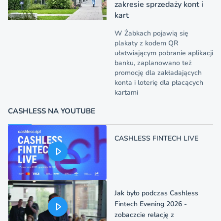
zakresie sprzedaży kont i
kart
W Żabkach pojawią się
plakaty z kodem QR
ułatwiającym pobranie aplikacji
banku, zaplanowano też
promocję dla zakładających
konta i loterię dla płacących
kartami
CASHLESS NA YOUTUBE
CASHLESS FINTECH LIVE
Jak było podczas Cashless
Fintech Evening 2026 -
zobaczcie relację z