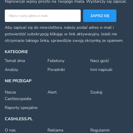
Najnowsze wpisy prosto na Twojego maila. Wystarczy się zapisać.
Adres email
ZAPISZ SIĘ
Aby zapisać się do newslettera, należy podać adres e-mail i
potwierdzić subskrypcję klikając w link aktywacyjny. Jeżeli nie
otrzymacie takiego linka, sprawdźcie swoją skrzynkę ze spamem.
KATEGORIE
Temat dnia
Felietony
Nasz gość
Analizy
Poradniki
Inni napisali
NIE PRZEGAP
Nasza
Alert
Szukaj
Cashlesspedia
Raporty specjalne
CASHLESS.PL
O nas
Reklama
Regulamin