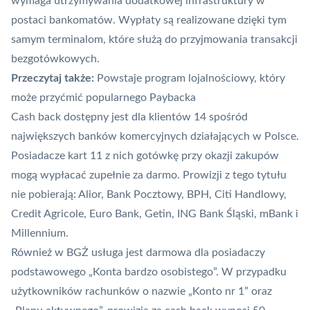
wymaga utrzymywania dodatkowej infrastruktury w
postaci bankomatów. Wypłaty są realizowane dzięki tym
samym
terminalom
, które służą do przyjmowania transakcji
bezgotówkowych.
Przeczytaj także:
Powstaje program lojalnościowy, który
może przyćmić popularnego Paybacka
Cash back dostępny jest dla klientów 14 spośród
największych banków komercyjnych działających w Polsce.
Posiadacze kart 11 z nich gotówkę przy okazji zakupów
mogą wypłacać zupełnie za darmo. Prowizji z tego tytułu
nie pobierają: Alior, Bank Pocztowy, BPH, Citi Handlowy,
Credit Agricole, Euro Bank, Getin, ING Bank Śląski, mBank i
Millennium.
Również w BGŻ usługa jest darmowa dla posiadaczy
podstawowego „Konta bardzo osobistego”. W przypadku
użytkowników rachunków o nazwie „Konto nr 1” oraz