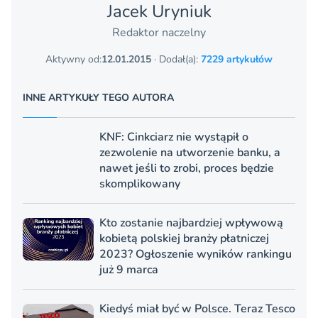
Jacek Uryniuk
Redaktor naczelny
Aktywny od:
12.01.2015
· Dodał(a):
7229 artykułów
INNE ARTYKUŁY TEGO AUTORA
KNF: Cinkciarz nie wystąpił o
zezwolenie na utworzenie banku, a
nawet jeśli to zrobi, proces będzie
skomplikowany
Kto zostanie najbardziej wpływową
kobietą polskiej branży płatniczej
2023? Ogłoszenie wyników rankingu
już 9 marca
Kiedyś miał być w Polsce. Teraz Tesco