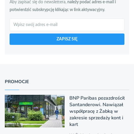
Aby zapisać się do newslettera,
należy podać adres e-mail i
potwierdzić subskrypcję klikając w link aktywacyjny.
Szukaj
ZAPISZ SIĘ
PROMOCJE
BNP Paribas pozazdrościł
Santanderowi. Nawiązał
współpracę z Żabką w
zakresie sprzedaży kont i
kart