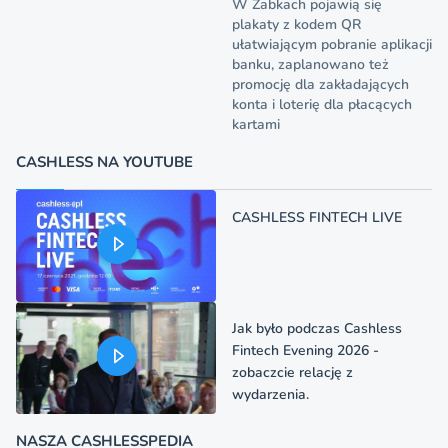
W Żabkach pojawią się
plakaty z kodem QR
ułatwiającym pobranie aplikacji
banku, zaplanowano też
promocję dla zakładających
konta i loterię dla płacących
kartami
CASHLESS NA YOUTUBE
CASHLESS FINTECH LIVE
Jak było podczas Cashless
Fintech Evening 2026 -
zobaczcie relację z
wydarzenia.
NASZA CASHLESSPEDIA