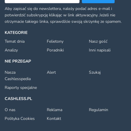
Aby zapisać się do newslettera, należy podać adres e-mail i
potwierdzić subskrypcję klikając w link aktywacyjny. Jeżeli nie
otrzymacie takiego linka, sprawdźcie swoją skrzynkę ze spamem.
KATEGORIE
Temat dnia
Felietony
Nasz gość
Analizy
Poradniki
Inni napisali
NIE PRZEGAP
Nasza
Alert
Szukaj
Cashlesspedia
Raporty specjalne
CASHLESS.PL
O nas
Reklama
Regulamin
Polityka Cookies
Kontakt