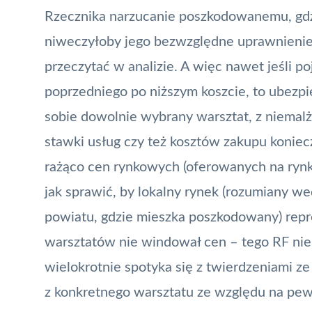
Rzecznika narzucanie poszkodowanemu, gdzie
niweczyłoby jego bezwzględne uprawnienie
przeczytać w analizie. A więc nawet jeśli 
poprzedniego po niższym koszcie, to ubezpie
sobie dowolnie wybrany warsztat, z niema
stawki usług czy też kosztów zakupu koniec
rażąco cen rynkowych (oferowanych na rynku
jak sprawić, by lokalny rynek (rozumiany w
powiatu, gdzie mieszka poszkodowany) rep
warsztatów nie windował cen – tego RF nie 
wielokrotnie spotyka się z twierdzeniami z
z konkretnego warsztatu ze względu na pewn