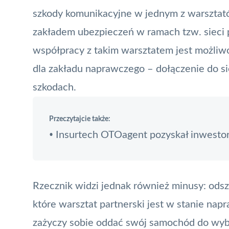
szkody komunikacyjne w jednym z warszta
zakładem ubezpieczeń w ramach tzw. sieci p
współpracy z takim warsztatem jest możliw
dla zakładu naprawczego – dołączenie do si
szkodach.
Przeczytajcie także:
Insurtech OTOagent pozyskał inwesto
•
Rzecznik widzi jednak również minusy: ods
które warsztat partnerski jest w stanie napr
zażyczy sobie oddać swój samochód do wyb