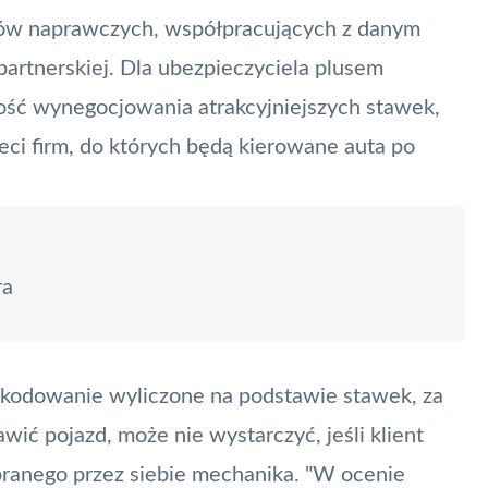
tów naprawczych, współpracujących z danym
artnerskiej. Dla ubezpieczyciela plusem
ość wynegocjowania atrakcyjniejszych stawek,
eci firm, do których będą kierowane auta po
ra
zkodowanie wyliczone na podstawie stawek, za
awić pojazd, może nie wystarczyć, jeśli klient
ranego przez siebie mechanika. "W ocenie