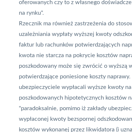
oferowanych czy to z własnego doświadczeni
na rynku".
Rzecznik ma również zastrzeżenia do stos
uzależniania wypłaty wyższej kwoty odszk
faktur lub rachunków potwierdzających napr
kwota nie starcza na pokrycie kosztów napra
poszkodowany może się zwrócić o wyższą wy
potwierdzające poniesione koszty naprawy. 
ubezpieczyciele wypłacali wyższe kwoty na
poszkodowanych hipotetycznych kosztów n
"paradoksalnie, pomimo iż zakłady ubezpi
wypłaconej kwoty bezspornej odszkodowania
kosztów wykonanej przez likwidatora (i uz