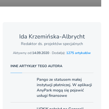
Ida Krzemińska-Albrycht
Redaktor ds. projektów specjalnych
Aktywny od:
14.09.2020
· Dodał(a):
1275 artykułów
INNE ARTYKUŁY TEGO AUTORA
Pango ze statusem małej
instytucji płatniczej. W aplikacji
AnyPark mogą się pojawić
usługi finansowe
UOKiK nałożył na Generali