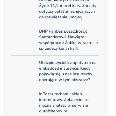
Życie 11,2 mln zł kary. Zarzuty
dotyczą opłat zniechęcających
do rozwiązania umowy
BNP Paribas pozazdrościł
Santanderowi. Nawiązał
współpracę z Żabką w zakresie
sprzedaży kont i kart
Ubezpieczyciele z apetytem na
embedded insurance. Kiedy
pojawią się u nas insurtechy
operujące w tym obszarze?
InPost uruchomił sklep
internetowy. Zobaczcie, co
można znaleźć w serwisie
outofthebox.pl