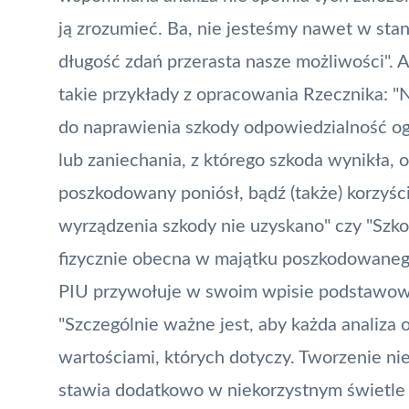
ją zrozumieć. Ba, nie jesteśmy nawet w stan
długość zdań przerasta nasze możliwości". A
takie przykłady z opracowania Rzecznika: 
do naprawienia szkody odpowiedzialność og
lub zaniechania, z którego szkoda wynikła, 
poszkodowany poniósł, bądź (także) korzyśc
wyrządzenia szkody nie uzyskano" czy "Szkod
fizycznie obecna w majątku poszkodowaneg
PIU przywołuje w swoim wpisie podstawowe 
"Szczególnie ważne jest, aby każda analiza 
wartościami, których dotyczy. Tworzenie nie
stawia dodatkowo w niekorzystnym świetle je