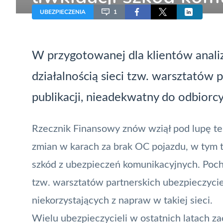
kontruje
UBEZPIECZENIA
1
W przygotowanej dla klientów anali
działalnością sieci tzw. warsztatów p
publikacji, nieadekwatny do odbior
Rzecznik Finansowy znów wziął pod lupę t
zmian w karach za brak OC pojazdu
, w tym 
szkód z ubezpieczeń komunikacyjnych
. Poc
tzw. warsztatów partnerskich ubezpieczyci
niekorzystających z napraw w takiej sieci.
Wielu ubezpieczycieli w ostatnich latach z