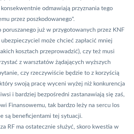
ie konsekwentnie odmawiają przyznania tego
nemu przez poszkodowanego".
do poruszanego już w
przygotowanych przez KNF
 ubezpieczyciel może chcieć zapłacić mniej
kich kosztach przeprowadzić), czy też musi
rzystać z warsztatów żądających wyższych
ytanie, czy rzeczywiście będzie to z korzyścią
, który swoją pracę wyceni wyżej niż konkurencja
si i bardziej bezpośredni zastanawiają się zaś,
owi Finansowemu, tak bardzo leży na sercu
los
 są beneficjentami tej sytuacji
.
za RF ma ostatecznie służyć, skoro kwestia w