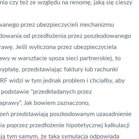
a czy też ze względu na renomę, jaką się cieszy
owanego przez ubezpieczycieli mechanizmu
odowania od przedłożenia przez poszkodowanego
awę. Jeśli wyliczona przez ubezpieczyciela
wy w warsztacie spoza sieci partnerskiej, to
płatę, przedstawiając faktury lub rachunki
RF widzi w tym jednak problem i chciałby, aby
 podstawie "przedkładanych przez
aprawy". Jak bowiem zaznaczono,
eczeń przedstawiają poszkodowanym uzasadnienie
 poprzez przedłożenie hipotetycznej kalkulacji
nają tym samym, że taka symulacja odpowiada