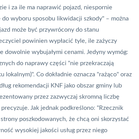
 i za ile ma naprawić pojazd, niespornie
 do wyboru sposobu likwidacji szkody" – można
pojazd może być przywrócony do stanu
czyciel powinien wypłacić tyle, ile zażyczy
lże dowolnie wybujałymi cenami. Jedyny wymóg:
znych do naprawy części "nie przekraczają
 lokalnym)". Co dokładnie oznacza "rażąco" oraz
edług rekomendacji
KNF
jako obszar gminy lub
rezentowany przez zazwyczaj skromną liczbę
precyzuje. Jak jednak podkreślono: "Rzecznik
e strony poszkodowanych, że chcą oni skorzystać
ość wysokiej jakości usług przez niego