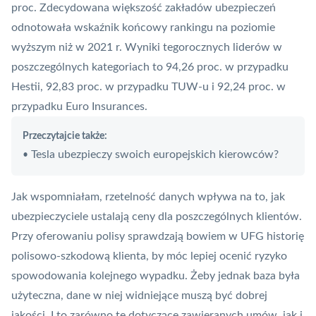
proc. Zdecydowana większość zakładów ubezpieczeń
odnotowała wskaźnik końcowy rankingu na poziomie
wyższym niż w 2021 r. Wyniki tegorocznych liderów w
poszczególnych kategoriach to 94,26 proc. w przypadku
Hestii, 92,83 proc. w przypadku TUW-u i 92,24 proc. w
przypadku Euro Insurances.
Przeczytajcie także:
Tesla ubezpieczy swoich europejskich kierowców?
•
Jak wspomniałam, rzetelność danych wpływa na to, jak
ubezpieczyciele ustalają ceny dla poszczególnych klientów.
Przy oferowaniu polisy sprawdzają bowiem w UFG historię
polisowo-szkodową klienta, by móc lepiej ocenić ryzyko
spowodowania kolejnego wypadku. Żeby jednak baza była
użyteczna, dane w niej widniejące muszą być dobrej
jakości. I to zarówno te dotyczące zawieranych umów, jak i