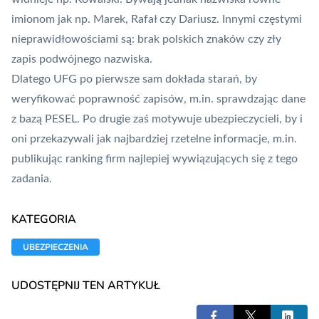
imionom jak np. Marek, Rafał czy Dariusz. Innymi częstymi
nieprawidłowościami są: brak polskich znaków czy zły
zapis podwójnego nazwiska.
Dlatego UFG po pierwsze sam dokłada starań, by
weryfikować poprawność zapisów, m.in. sprawdzając dane
z bazą PESEL. Po drugie zaś motywuje ubezpieczycieli, by i
oni przekazywali jak najbardziej rzetelne informacje, m.in.
publikując ranking firm najlepiej wywiązujących się z tego
zadania.
KATEGORIA
UBEZPIECZENIA
UDOSTĘPNIJ TEN ARTYKUŁ