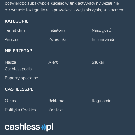
potwierdzić subskrypcję klikając w link aktywacyjny. Jeżeli nie
otrzymacie takiego linka, sprawdźcie swoją skrzynkę ze spamem.
KATEGORIE
Temat dnia
Felietony
Nasz gość
Analizy
Poradniki
Inni napisali
NIE PRZEGAP
Nasza
Alert
Szukaj
Cashlesspedia
Raporty specjalne
CASHLESS.PL
O nas
Reklama
Regulamin
Polityka Cookies
Kontakt