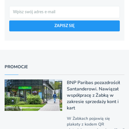
Szukaj
ZAPISZ SIĘ
PROMOCJE
BNP Paribas pozazdrościł
Santanderowi. Nawiązał
współpracę z Żabką w
zakresie sprzedaży kont i
kart
W Żabkach pojawią się
plakaty z kodem QR