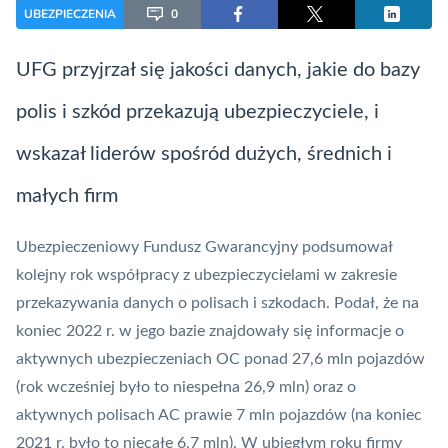
UBEZPIECZENIA
0
UFG przyjrzał się jakości danych, jakie do bazy
polis i szkód przekazują ubezpieczyciele, i
wskazał liderów spośród dużych, średnich i
małych firm
Ubezpieczeniowy Fundusz Gwarancyjny podsumował
kolejny rok współpracy z ubezpieczycielami w zakresie
przekazywania danych o polisach i szkodach. Podał, że na
koniec 2022 r. w jego bazie znajdowały się informacje o
aktywnych ubezpieczeniach OC ponad 27,6 mln pojazdów
(rok wcześniej było to niespełna 26,9 mln) oraz o
aktywnych polisach AC prawie 7 mln pojazdów (na koniec
2021 r. było to niecałe 6,7 mln). W ubiegłym roku firmy