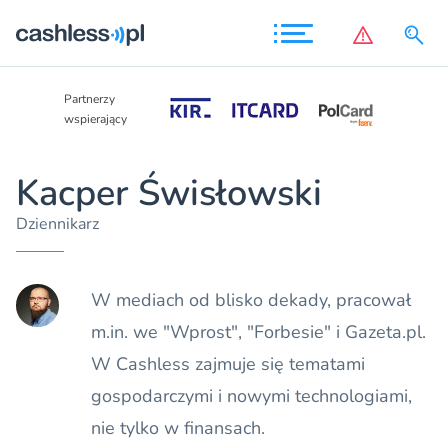
Partnerzy
Partnerzy
wspierający
wspierający
Kacper Świsłowski
Dziennikarz
W mediach od blisko dekady, pracował
m.in. we "Wprost", "Forbesie" i Gazeta.pl.
W Cashless zajmuje się tematami
gospodarczymi i nowymi technologiami,
nie tylko w finansach.