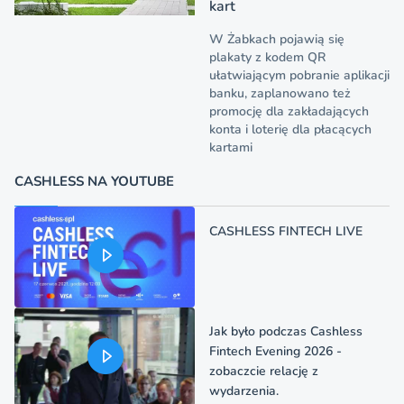
kart
W Żabkach pojawią się
plakaty z kodem QR
ułatwiającym pobranie aplikacji
banku, zaplanowano też
promocję dla zakładających
konta i loterię dla płacących
kartami
CASHLESS NA YOUTUBE
CASHLESS FINTECH LIVE
Jak było podczas Cashless
Fintech Evening 2026 -
zobaczcie relację z
wydarzenia.