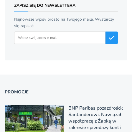
ZAPISZ SIĘ DO NEWSLETTERA
Najnowsze wpisy prosto na Twojego maila, Wystarczy
się zapisać.
Adres email
PROMOCJE
BNP Paribas pozazdrościł
Santanderowi. Nawiązał
współpracę z Żabką w
zakresie sprzedaży kont i