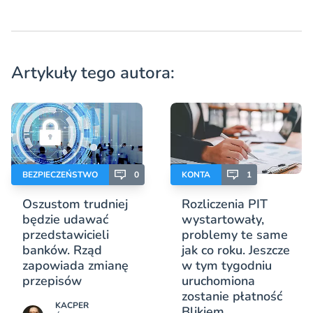
Artykuły tego autora:
BEZPIECZEŃSTWO
0
KONTA
1
Oszustom trudniej
Rozliczenia PIT
będzie udawać
wystartowały,
przedstawicieli
problemy te same
banków. Rząd
jak co roku. Jeszcze
zapowiada zmianę
w tym tygodniu
przepisów
uruchomiona
zostanie płatność
KACPER
Blikiem