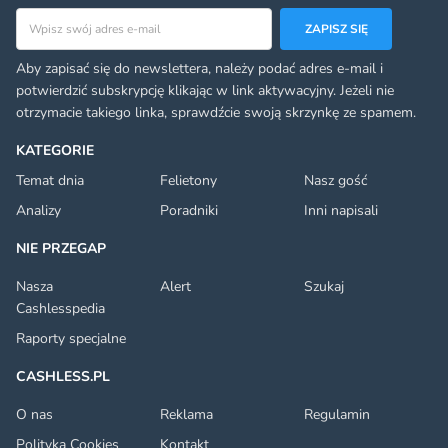
Adres email
ZAPISZ SIĘ
Aby zapisać się do newslettera, należy podać adres e-mail i
potwierdzić subskrypcję klikając w link aktywacyjny. Jeżeli nie
otrzymacie takiego linka, sprawdźcie swoją skrzynkę ze spamem.
KATEGORIE
Temat dnia
Felietony
Nasz gość
Analizy
Poradniki
Inni napisali
NIE PRZEGAP
Nasza
Alert
Szukaj
Cashlesspedia
Raporty specjalne
CASHLESS.PL
O nas
Reklama
Regulamin
Polityka Cookies
Kontakt