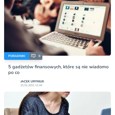
PORADNIKI
0
5 gadżetów finansowych, które są nie wiadomo
po co
JACEK URYNIUK
25.01.2015 11:44