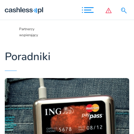
Partnerzy
Partnerzy
wspierający
wspierający
Poradniki