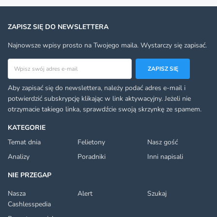
ZAPISZ SIĘ DO NEWSLETTERA
Najnowsze wpisy prosto na Twojego maila. Wystarczy się zapisać.
Adres email
ZAPISZ SIĘ
Aby zapisać się do newslettera, należy podać adres e-mail i
potwierdzić subskrypcję klikając w link aktywacyjny. Jeżeli nie
otrzymacie takiego linka, sprawdźcie swoją skrzynkę ze spamem.
KATEGORIE
Temat dnia
Felietony
Nasz gość
Analizy
Poradniki
Inni napisali
NIE PRZEGAP
Nasza
Alert
Szukaj
Cashlesspedia