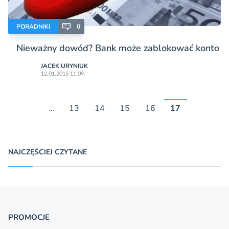
PORADNIKI
0
Nieważny dowód? Bank może zablokować konto
JACEK URYNIUK
12.01.2015 11:09
…
13
14
15
16
17
NAJCZĘŚCIEJ CZYTANE
PROMOCJE