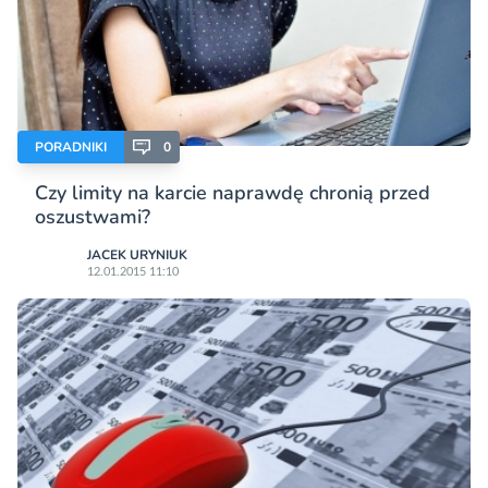
PORADNIKI
0
Czy limity na karcie naprawdę chronią przed
oszustwami?
JACEK URYNIUK
12.01.2015 11:10