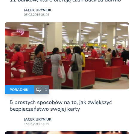
JACEK URYNIUK
05.03.2015 08:25
PORADNIKI
1
5 prostych sposobów na to, jak zwiększyć
bezpieczeństwo swojej karty
JACEK URYNIUK
16.02.2015 14:59