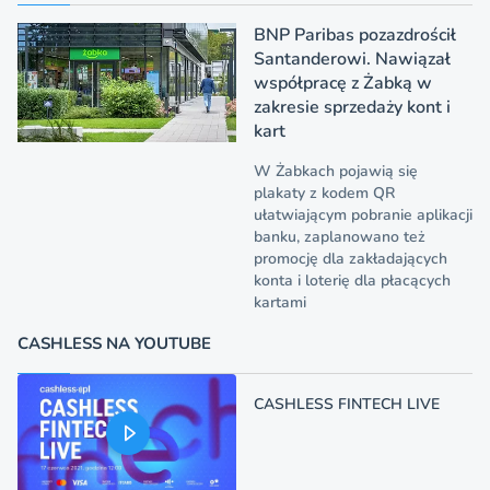
BNP Paribas pozazdrościł
Santanderowi. Nawiązał
współpracę z Żabką w
zakresie sprzedaży kont i
kart
W Żabkach pojawią się
plakaty z kodem QR
ułatwiającym pobranie aplikacji
banku, zaplanowano też
promocję dla zakładających
konta i loterię dla płacących
kartami
CASHLESS NA YOUTUBE
CASHLESS FINTECH LIVE