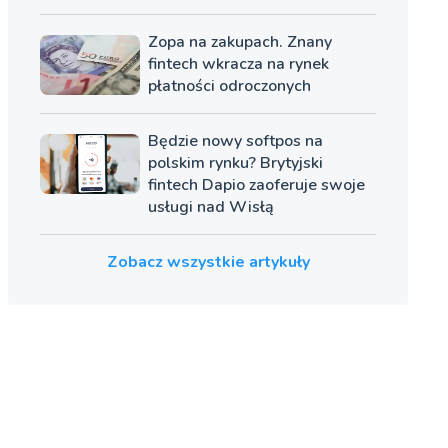
Zopa na zakupach. Znany
fintech wkracza na rynek
płatności odroczonych
Będzie nowy softpos na
polskim rynku? Brytyjski
fintech Dapio zaoferuje swoje
usługi nad Wisłą
Zobacz wszystkie artykuły