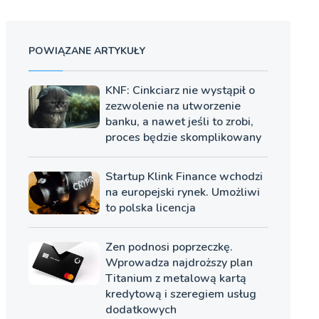
POWIĄZANE ARTYKUŁY
KNF: Cinkciarz nie wystąpił o
zezwolenie na utworzenie
banku, a nawet jeśli to zrobi,
proces będzie skomplikowany
Startup Klink Finance wchodzi
na europejski rynek. Umożliwi
to polska licencja
Zen podnosi poprzeczkę.
Wprowadza najdroższy plan
Titanium z metalową kartą
kredytową i szeregiem usług
dodatkowych