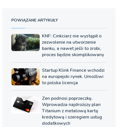
POWIĄZANE ARTYKUŁY
KNF: Cinkciarz nie wystąpił o
zezwolenie na utworzenie
banku, a nawet jeśli to zrobi,
proces będzie skomplikowany
Startup Klink Finance wchodzi
na europejski rynek. Umożliwi
to polska licencja
Zen podnosi poprzeczkę.
Wprowadza najdroższy plan
Titanium z metalową kartą
kredytową i szeregiem usług
dodatkowych