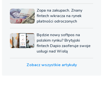
Zopa na zakupach. Znany
fintech wkracza na rynek
płatności odroczonych
Będzie nowy softpos na
polskim rynku? Brytyjski
fintech Dapio zaoferuje swoje
usługi nad Wisłą
Zobacz wszystkie artykuły