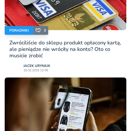
PORADNIKI
3
Zwróciliście do sklepu produkt opłacony kartą,
ale pieniądze nie wróciły na konto? Oto co
musicie zrobić
JACEK URYNIUK
18.02.2018 12:48