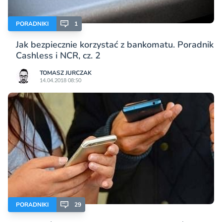
PORADNIKI
1
Jak bezpiecznie korzystać z bankomatu. Poradnik
Cashless i NCR, cz. 2
TOMASZ JURCZAK
14.04.2018 08:50
PORADNIKI
29