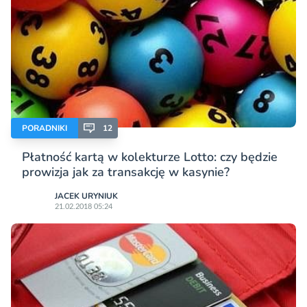
PORADNIKI
12
Płatność kartą w kolekturze Lotto: czy będzie
prowizja jak za transakcję w kasynie?
JACEK URYNIUK
21.02.2018 05:24