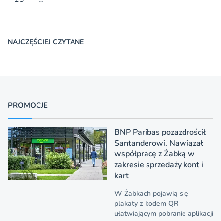
NAJCZĘŚCIEJ CZYTANE
PROMOCJE
BNP Paribas pozazdrościł
Santanderowi. Nawiązał
współpracę z Żabką w
zakresie sprzedaży kont i
kart
W Żabkach pojawią się
plakaty z kodem QR
ułatwiającym pobranie aplikacji