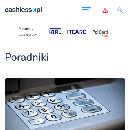
Partnerzy
Partnerzy
wspierający
wspierający
Poradniki