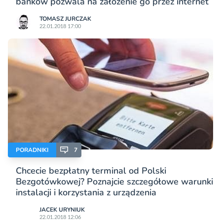
banków pozwala na założenie go przez internet
TOMASZ JURCZAK
22.01.2018 17:00
PORADNIKI
7
Chcecie bezpłatny terminal od Polski
Bezgotówkowej? Poznajcie szczegółowe warunki
instalacji i korzystania z urządzenia
JACEK URYNIUK
22.01.2018 12:06