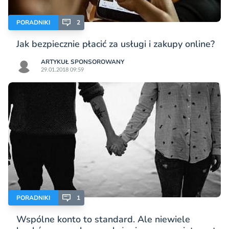
PORADNIKI
2
Jak bezpiecznie płacić za usługi i zakupy online?
ARTYKUŁ SPONSOROWANY
29.01.2018 09:59
PORADNIKI
1
Wspólne konto to standard. Ale niewiele