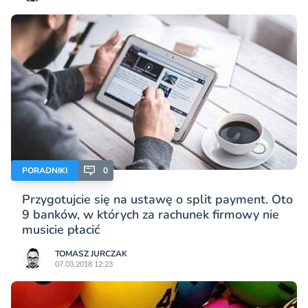
PORADNIKI
0
Przygotujcie się na ustawę o split payment. Oto
9 banków, w których za rachunek firmowy nie
musicie płacić
TOMASZ JURCZAK
07.03.2018 12:23